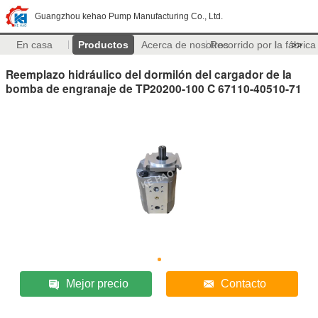
Guangzhou kehao Pump Manufacturing Co., Ltd.
En casa
Productos
Acerca de nosotros
Recorrido por la fábrica
>>
Reemplazo hidráulico del dormilón del cargador de la
bomba de engranaje de TP20200-100 C 67110-40510-71
Mejor precio
Contacto