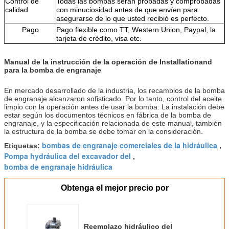
Control de
Todas las bombas serán probadas y comprobadas
calidad
con minuciosidad antes de que envíen para
asegurarse de lo que usted recibió es perfecto.
Pago
Pago flexible como TT, Western Union, Paypal, la
tarjeta de crédito, visa etc.
Manual de la instrucción de la operación de Installationand
para la bomba de engranaje
En mercado desarrollado de la industria, los recambios de la bomba
de engranaje alcanzaron sofisticado. Por lo tanto, control del aceite
limpio con la operación antes de usar la bomba. La instalación debe
estar según los documentos técnicos en fábrica de la bomba de
engranaje, y la especificación relacionada de este manual, también
la estructura de la bomba se debe tomar en la consideración.
bombas de engranaje comerciales de la hidráulica
Etiquetas:
,
Pompa hydráulica del excavador del
,
bomba de engranaje hidráulica
Obtenga el mejor precio por
Reemplazo hidráulico del