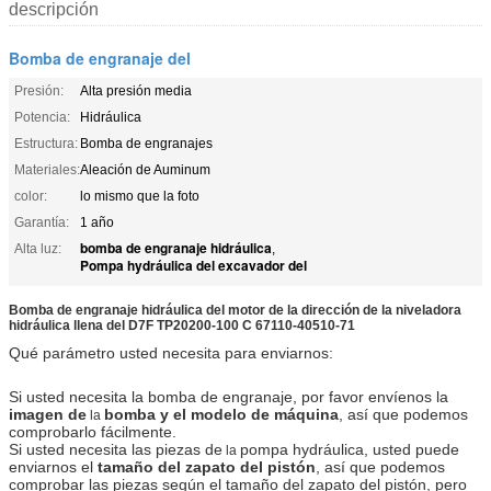
descripción
Bomba de engranaje del
Presión:
Alta presión media
Potencia:
Hidráulica
Estructura:
Bomba de engranajes
Materiales:
Aleación de Auminum
color:
lo mismo que la foto
Garantía:
1 año
bomba de engranaje hidráulica
Alta luz:
,
Pompa hydráulica del excavador del
Bomba de engranaje hidráulica del motor de la dirección de la niveladora
hidráulica llena del D7F TP20200-100 C 67110-40510-71
Qué parámetro usted necesita para enviarnos:
Si usted necesita la bomba de engranaje, por favor envíenos la
imagen de
bomba y el modelo de máquina
, así que podemos
la
comprobarlo fácilmente.
Si usted necesita las piezas de
pompa hydráulica, usted puede
la
enviarnos el
tamaño del zapato del pistón
, así que podemos
comprobar las piezas según el tamaño del zapato del pistón, pero