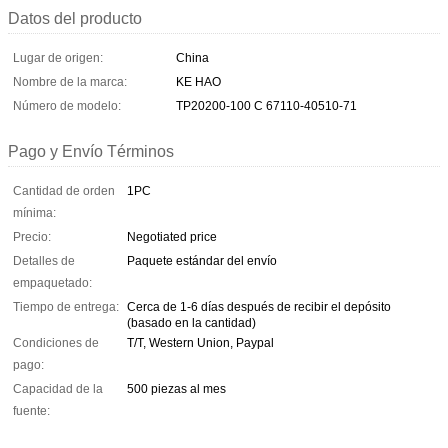
Datos del producto
Lugar de origen:
China
Nombre de la marca:
KE HAO
Número de modelo:
TP20200-100 C 67110-40510-71
Pago y Envío Términos
Cantidad de orden
1PC
mínima:
Precio:
Negotiated price
Detalles de
Paquete estándar del envío
empaquetado:
Tiempo de entrega:
Cerca de 1-6 días después de recibir el depósito
(basado en la cantidad)
Condiciones de
T/T, Western Union, Paypal
pago:
Capacidad de la
500 piezas al mes
fuente: