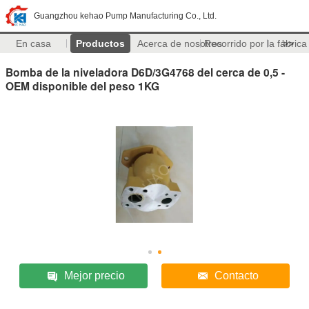
Guangzhou kehao Pump Manufacturing Co., Ltd.
En casa
Productos
Acerca de nosotros
Recorrido por la fábrica
>>
Bomba de la niveladora D6D/3G4768 del cerca de 0,5 -
OEM disponible del peso 1KG
Mejor precio
Contacto