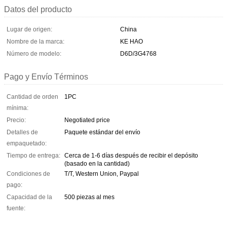
Datos del producto
Lugar de origen:
China
Nombre de la marca:
KE HAO
Número de modelo:
D6D/3G4768
Pago y Envío Términos
Cantidad de orden
1PC
mínima:
Precio:
Negotiated price
Detalles de
Paquete estándar del envío
empaquetado:
Tiempo de entrega:
Cerca de 1-6 días después de recibir el depósito
(basado en la cantidad)
Condiciones de
T/T, Western Union, Paypal
pago:
Capacidad de la
500 piezas al mes
fuente: