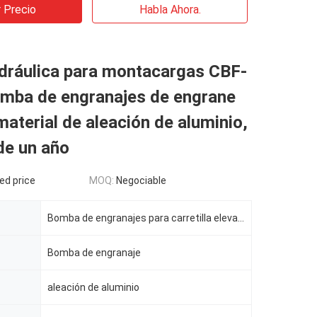
 Precio
Habla Ahora.
dráulica para montacargas CBF-
omba de engranajes de engrane
material de aleación de aluminio,
de un año
ed price
MOQ:
Negociable
Bomba de engranajes para carretilla elevadora
Bomba de engranaje
aleación de aluminio