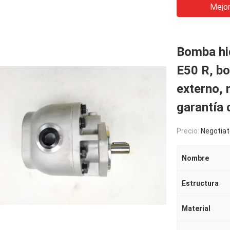
Mejor
Bomba hi
E50 R, b
externo, 
garantía 
Precio:
Negotiat
Nombre
Estructura
Material