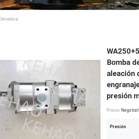
Elevadora
WA250+5
Bomba de 
aleación 
engranaje
presión 
Precio:
Negotiat
Presión