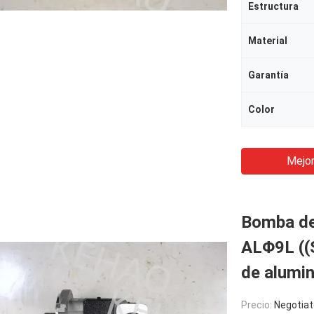
Estructura
Material
Garantía
Color
Mejor
Bomba de
ALΦ9L ((
de alumin
Precio:
Negotiat