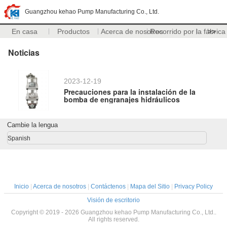
Guangzhou kehao Pump Manufacturing Co., Ltd.
En casa
Productos
Acerca de nosotros
Recorrido por la fábrica
>>
Noticias
2023-12-19
Precauciones para la instalación de la
bomba de engranajes hidráulicos
Cambie la lengua
Spanish
Inicio
|
Acerca de nosotros
|
Contáctenos
|
Mapa del Sitio
|
Privacy Policy
Visión de escritorio
Copyright © 2019 - 2026 Guangzhou kehao Pump Manufacturing Co., Ltd..
All rights reserved.