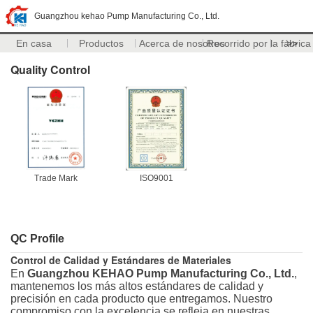
Guangzhou kehao Pump Manufacturing Co., Ltd.
En casa
Productos
Acerca de nosotros
Recorrido por la fábrica
>>
Quality Control
Trade Mark
ISO9001
QC Profile
Control de Calidad y Estándares de Materiales
En
Guangzhou KEHAO Pump Manufacturing Co., Ltd.
,
mantenemos los más altos estándares de calidad y
precisión en cada producto que entregamos. Nuestro
compromiso con la excelencia se refleja en nuestras