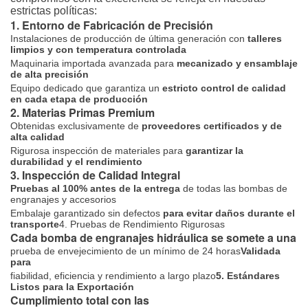
estrictas políticas:
1. Entorno de Fabricación de Precisión
Instalaciones de producción de última generación con
talleres
limpios y con temperatura controlada
Maquinaria importada avanzada para
mecanizado y ensamblaje
de alta precisión
Equipo dedicado que garantiza un
estricto control de calidad
en cada etapa de producción
2. Materias Primas Premium
Obtenidas exclusivamente de
proveedores certificados y de
alta calidad
Rigurosa inspección de materiales para
garantizar la
durabilidad y el rendimiento
3. Inspección de Calidad Integral
Pruebas al 100% antes de la entrega
de todas las bombas de
engranajes y accesorios
Embalaje garantizado sin defectos
para evitar daños durante el
transporte
4. Pruebas de Rendimiento Rigurosas
Cada bomba de engranajes hidráulica se somete a una
prueba de envejecimiento de un mínimo de 24 horas
Validada
para
fiabilidad, eficiencia y rendimiento a largo plazo
5. Estándares
Listos para la Exportación
Cumplimiento total con las