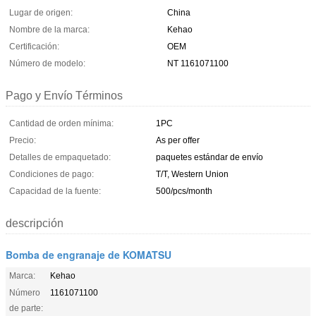
Lugar de origen:
China
Nombre de la marca:
Kehao
Certificación:
OEM
Número de modelo:
NT 1161071100
Pago y Envío Términos
Cantidad de orden mínima:
1PC
Precio:
As per offer
Detalles de empaquetado:
paquetes estándar de envío
Condiciones de pago:
T/T, Western Union
Capacidad de la fuente:
500/pcs/month
descripción
Bomba de engranaje de KOMATSU
Marca:
Kehao
Número
1161071100
de parte: