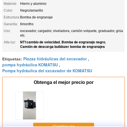
Material:
Hierro y aluminio
Color:
Negro/amarillo
Estructura:
Bomba de engranaje
Garantía:
6months
Uso:
excavador, cargador, niveladora, camión volquete, graduador, grúa
etc.
NT1cambio de velocidad
Bomba de engranaje negro
Alta luz:
,
,
Camión de descarga bulldozer bomba de engranajes
Piezas hidráulicas del excavador
Etiquetas:
,
pompa hydráulica KOMATSU
,
Pompa hydráulica del excavador de KOMATSU
Obtenga el mejor precio por
Continuar