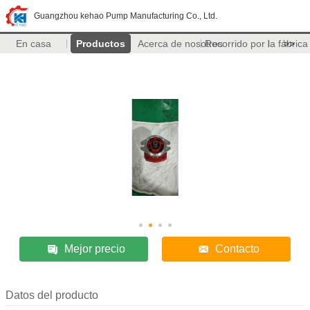
Guangzhou kehao Pump Manufacturing Co., Ltd.
En casa
Productos
Acerca de nosotros
Recorrido por la fábrica
>>
Mejor precio
Contacto
Datos del producto