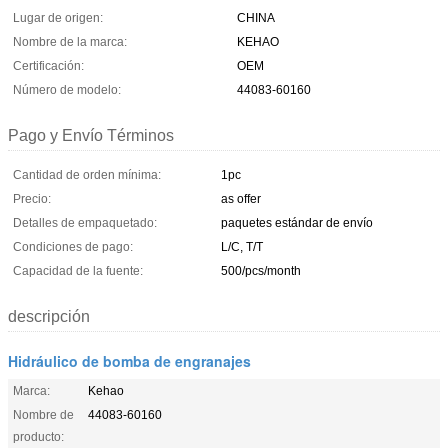
Lugar de origen:
CHINA
Nombre de la marca:
KEHAO
Certificación:
OEM
Número de modelo:
44083-60160
Pago y Envío Términos
Cantidad de orden mínima:
1pc
Precio:
as offer
Detalles de empaquetado:
paquetes estándar de envío
Condiciones de pago:
L/C, T/T
Capacidad de la fuente:
500/pcs/month
descripción
Hidráulico de bomba de engranajes
Marca:
Kehao
Nombre de
44083-60160
producto: