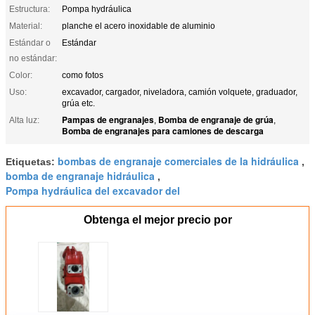
Estructura:
Pompa hydráulica
Material:
planche el acero inoxidable de aluminio
Estándar o
Estándar
no estándar:
Color:
como fotos
Uso:
excavador, cargador, niveladora, camión volquete, graduador,
grúa etc.
Pampas de engranajes
Bomba de engranaje de grúa
Alta luz:
,
,
Bomba de engranajes para camiones de descarga
bombas de engranaje comerciales de la hidráulica
Etiquetas:
,
bomba de engranaje hidráulica
,
Pompa hydráulica del excavador del
Obtenga el mejor precio por