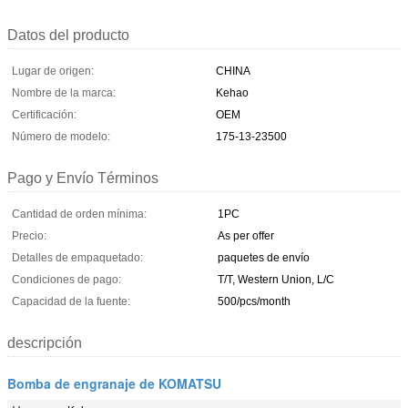
Datos del producto
Lugar de origen:
CHINA
Nombre de la marca:
Kehao
Certificación:
OEM
Número de modelo:
175-13-23500
Pago y Envío Términos
Cantidad de orden mínima:
1PC
Precio:
As per offer
Detalles de empaquetado:
paquetes de envío
Condiciones de pago:
T/T, Western Union, L/C
Capacidad de la fuente:
500/pcs/month
descripción
Bomba de engranaje de KOMATSU