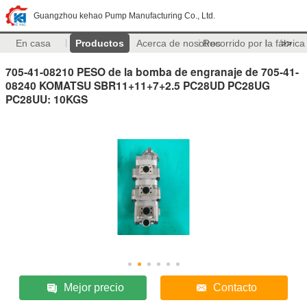
Guangzhou kehao Pump Manufacturing Co., Ltd.
En casa
Productos
Acerca de nosotros
Recorrido por la fábrica
>>
705-41-08210 PESO de la bomba de engranaje de 705-41-
08240 KOMATSU SBR11+11+7+2.5 PC28UD PC28UG
PC28UU: 10KGS
Mejor precio
Contacto