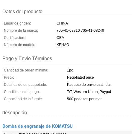
Datos del producto
Lugar de origen:
CHINA
Nombre de la marca:
705-41-08210 705-41-08240
Certificación:
OEM
Número de modelo:
KEHAO
Pago y Envío Términos
Cantidad de orden mínima:
1pc
Precio:
Negotiated price
Detalles de empaquetado:
Paquete de envío estándar
Condiciones de pago:
T/T, Western Union, Paypal
Capacidad de la fuente:
500 pedazos por mes
descripción
Bomba de engranaje de KOMATSU