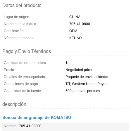
Datos del producto
Lugar de origen:
CHINA
Nombre de la marca:
705-41-08001
Certificación:
OEM
Número de modelo:
KEHAO
Pago y Envío Términos
Cantidad de orden mínima:
1pc
Precio:
Negotiated price
Detalles de empaquetado:
Paquete de envío estándar
Condiciones de pago:
T/T, Western Union, Paypal
Capacidad de la fuente:
500 pedazos por mes
descripción
Bomba de engranaje de KOMATSU
Nombre:
705-41-08001