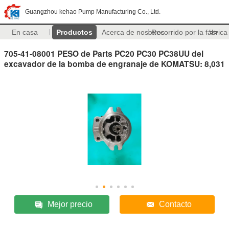
Guangzhou kehao Pump Manufacturing Co., Ltd.
En casa
Productos
Acerca de nosotros
Recorrido por la fábrica
>>
705-41-08001 PESO de Parts PC20 PC30 PC38UU del
excavador de la bomba de engranaje de KOMATSU: 8,031
Mejor precio
Contacto