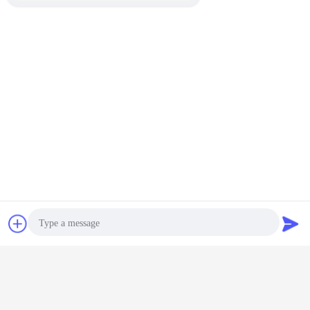
Chatea
Solicitar una
cotización
Photo