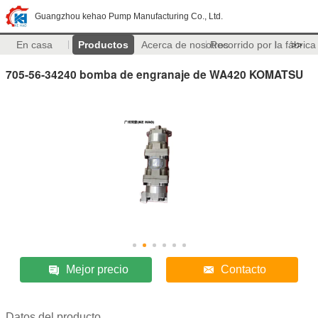
Guangzhou kehao Pump Manufacturing Co., Ltd.
En casa
Productos
Acerca de nosotros
Recorrido por la fábrica
>>
705-56-34240 bomba de engranaje de WA420 KOMATSU
Mejor precio
Contacto
Datos del producto