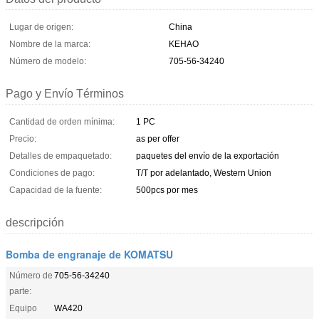
Lugar de origen:
China
Nombre de la marca:
KEHAO
Número de modelo:
705-56-34240
Pago y Envío Términos
Cantidad de orden mínima:
1 PC
Precio:
as per offer
Detalles de empaquetado:
paquetes del envío de la exportación
Condiciones de pago:
T/T por adelantado, Western Union
Capacidad de la fuente:
500pcs por mes
descripción
Bomba de engranaje de KOMATSU
Número de
705-56-34240
parte:
Equipo
WA420