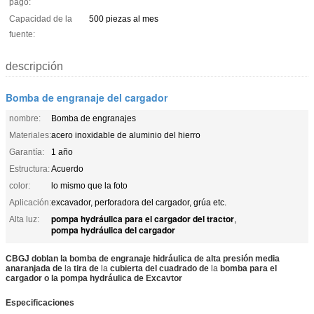
pago:
Capacidad de la
500 piezas al mes
fuente:
descripción
Bomba de engranaje del cargador
nombre:
Bomba de engranajes
Materiales:
acero inoxidable de aluminio del hierro
Garantía:
1 año
Estructura:
Acuerdo
color:
lo mismo que la foto
Aplicación:
excavador, perforadora del cargador, grúa etc.
pompa hydráulica para el cargador del tractor
Alta luz:
,
pompa hydráulica del cargador
CBGJ doblan la
bomba
de
engranaje hidráulica de alta presión media
anaranjada
de
la
tira
de
la
cubierta
del
cuadrado
de
la
bomba
para el
cargador o la pompa hydráulica de Excavtor
Especificaciones