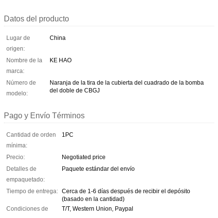
Datos del producto
Lugar de
China
origen:
Nombre de la
KE HAO
marca:
Número de
Naranja de la tira de la cubierta del cuadrado de la bomba
del doble de CBGJ
modelo:
Pago y Envío Términos
Cantidad de orden
1PC
mínima:
Precio:
Negotiated price
Detalles de
Paquete estándar del envío
empaquetado:
Tiempo de entrega:
Cerca de 1-6 días después de recibir el depósito
(basado en la cantidad)
Condiciones de
T/T, Western Union, Paypal