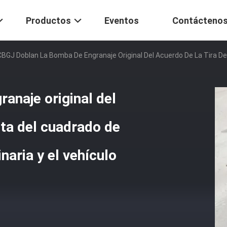
Productos
Eventos
Contácteno
CBGJ Doblan La Bomba De Engranaje Original Del Acuerdo De La Tira De 
anaje original del
rta del cuadrado de
naria y el vehículo