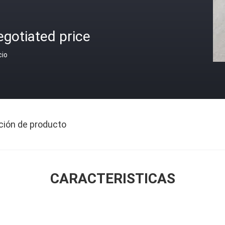
gotiated price
cio
ción de producto
CARACTERISTICAS