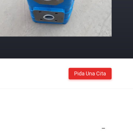
Pida Una Cita