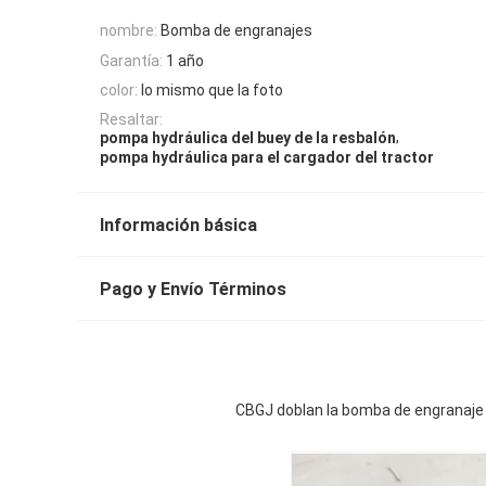
nombre:
Bomba de engranajes
Garantía:
1 año
color:
lo mismo que la foto
Resaltar:
,
pompa hydráulica del buey de la resbalón
pompa hydráulica para el cargador del tractor
Información básica
Pago y Envío Términos
CBGJ doblan la bomba de engranaje ori