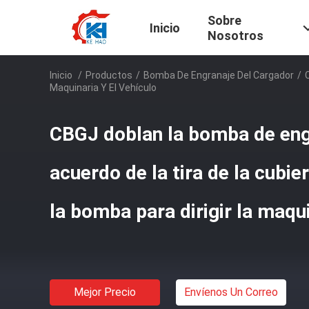
Sobre
Inicio
Nosotros
Inicio
/
Productos
/
Bomba De Engranaje Del Cargador
/
Maquinaria Y El Vehículo
CBGJ doblan la bomba de engr
acuerdo de la tira de la cubie
la bomba para dirigir la maqui
Mejor Precio
Envíenos Un Correo