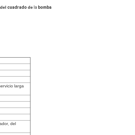
del
cuadrado
de
la
bomba
ervicio larga
ador, del