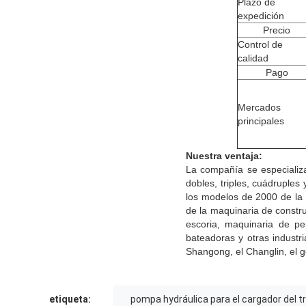
Plazo de
expedición
Precio
Control de
calidad
Pago
Mercados
principales
Nuestra ventaja:
La compañía se especiali
dobles, triples, cuádruples
los modelos de 2000 de la 
de la maquinaria de constr
escoria, maquinaria de pe
bateadoras y otras industr
Shangong, el Changlin, el g
etiqueta:
pompa hydráulica para el cargador del t