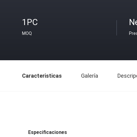
1PC
Ne
MOQ
Pre
Caracteristicas
Galería
Descrip
Especificaciones