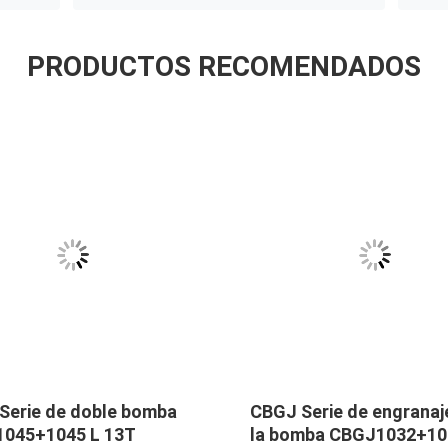
PRODUCTOS RECOMENDADOS
Serie de doble bomba
CBGJ Serie de engranaj
045+1045 L 13T
la bomba CBGJ1032+10