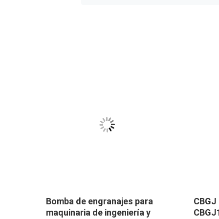
Bomba de engranajes para
CBGJ 
maquinaria de ingeniería y
CBGJ1