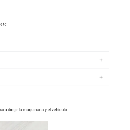
 etc.
ra dirigir la maquinaria y el vehículo