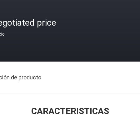
gotiated price
cio
ción de producto
CARACTERISTICAS