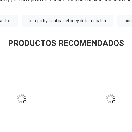
ractor
pompa hydráulica del buey de la resbalón
pom
PRODUCTOS RECOMENDADOS