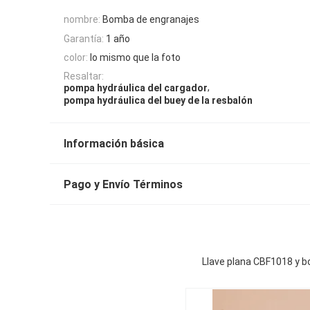
nombre:
Bomba de engranajes
Garantía:
1 año
color:
lo mismo que la foto
Resaltar:
,
pompa hydráulica del cargador
pompa hydráulica del buey de la resbalón
Información básica
Pago y Envío Términos
Llave plana CBF1018 y bo