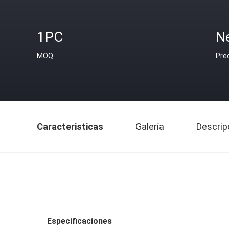
1PC
Ne
MOQ
Pre
Caracteristicas
Galería
Descrip
Especificaciones