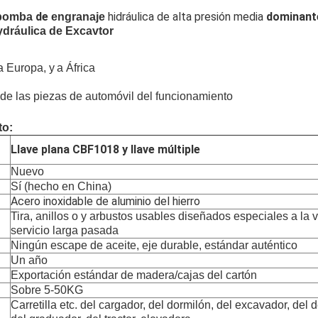
de
hidráulica de alta presión media
dominant
bomba
engranaje
dráulica de
Excavtor
a Europa, y
a África
 de las piezas de automóvil del funcionamiento
to:
Llave plana CBF1018 y llave múltiple
Nuevo
Sí (hecho en China)
Acero inoxidable de aluminio del hierro
Tira, anillos o y arbustos usables diseñados especiales a la 
servicio larga pasada
Ningún escape de aceite, eje durable, estándar auténtico
Un año
Exportación estándar de madera/cajas del cartón
Sobre 5-50KG
Carretilla etc. del cargador, del dormilón, del excavador, del 