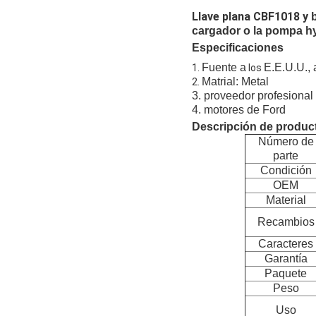
Llave plana CBF1018 y
cargador o la
pompa hy
Especificaciones
Fuente a
E.E.U.U., 
1.
los
Matrial: Metal
2.
3. proveedor profesional
4. motores de Ford
Descripción de produc
Número de
parte
Condición
OEM
Material
Recambios
Caracteres
Garantía
Paquete
Peso
Uso