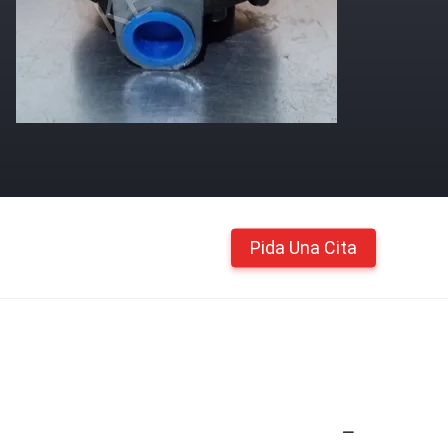
Pida Una Cita