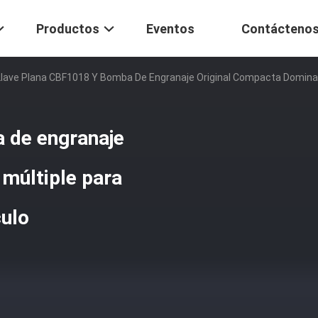
Productos
Eventos
Contácteno
Llave Plana CBF1018 Y Bomba De Engranaje Original Compacta Dominante
 de engranaje
múltiple para
culo