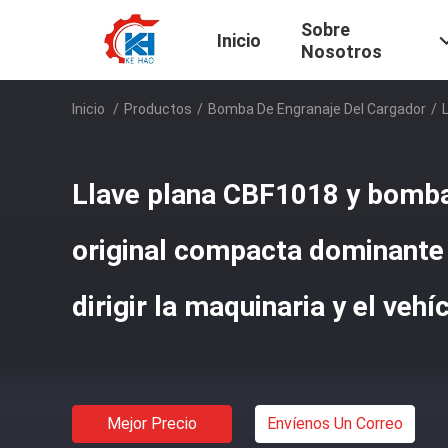
Sobre
Inicio
Nosotros
Inicio
/
Productos
/
Bomba De Engranaje Del Cargador
/
Llave plana CBF1018 y bomba
original compacta dominante 
dirigir la maquinaria y el vehí
Mejor Precio
Envíenos Un Correo