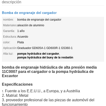
descripción
Bomba de engranaje del cargador
nombre:
bomba de engranaje del cargador
Materiales:
aleación de aluminio
Garantía:
1 año
Estructura:
Acuerdo
color:
Plata
Aplicación:
Graduador GD605A-1 GD600R-1 GS360-1
pompa hydráulica del cargador
Alta luz:
,
pompa hydráulica del buey de la resbalón
bomba de engranaje hidráulica de alta presión media
11C0007 para el cargador o la
pompa hydráulica de
Excavtor
Especificaciones
Fuente a los E.E.U.U., a Europa, y a Austrilia
1.
2. Matrial: Metal
3. proveedor profesional de las piezas de automóvil del
funcionamiento