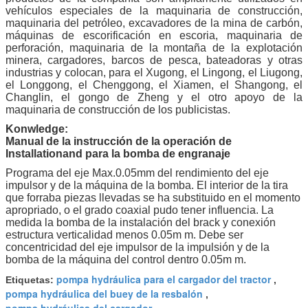
vehículos especiales de la maquinaria de construcción,
maquinaria del petróleo, excavadores de la mina de carbón,
máquinas de escorificación en escoria, maquinaria de
perforación, maquinaria de la montaña de la explotación
minera, cargadores, barcos de pesca, bateadoras y otras
industrias y colocan, para el Xugong, el Lingong, el Liugong,
el Longgong, el Chenggong, el Xiamen, el Shangong, el
Changlin, el gongo de Zheng y el otro apoyo de la
maquinaria de construcción de los publicistas.
Konwledge:
Manual de la instrucción de la operación de
Installationand para la bomba de engranaje
Programa del eje Max.0.05mm del rendimiento del eje
impulsor y de la máquina de la bomba. El interior de la tira
que forraba piezas llevadas se ha substituido en el momento
apropriado, o el grado coaxial pudo tener influencia. La
medida la bomba de la instalación del brack y conexión
estructura verticalidad menos 0.05m m. Debe ser
concentricidad del eje impulsor de la impulsión y de la
bomba de la máquina del control dentro 0.05m m.
pompa hydráulica para el cargador del tractor
Etiquetas:
,
pompa hydráulica del buey de la resbalón
,
pompa hydráulica del cargador