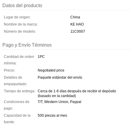
Datos del producto
Lugar de origen:
China
Nombre de la marca:
KE HAO
Número de modelo:
11C0007
Pago y Envío Términos
Cantidad de orden
1PC
mínima:
Precio:
Negotiated price
Detalles de
Paquete estándar del envío
empaquetado:
Tiempo de entrega:
Cerca de 1-6 días después de recibir el depósito
(basado en la cantidad)
Condiciones de
T/T, Western Union, Paypal
pago:
Capacidad de la
500 piezas al mes
fuente: