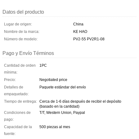
Datos del producto
Lugar de origen:
China
Nombre de la marca:
KE HAO
Número de modelo:
PV2-55 PV2R1-08
Pago y Envío Términos
Cantidad de orden
1PC
mínima:
Precio:
Negotiated price
Detalles de
Paquete estándar del envío
empaquetado:
Tiempo de entrega:
Cerca de 1-6 días después de recibir el depósito
(basado en la cantidad)
Condiciones de
T/T, Western Union, Paypal
pago:
Capacidad de la
500 piezas al mes
fuente: