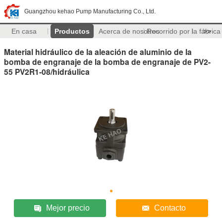
Guangzhou kehao Pump Manufacturing Co., Ltd.
En casa
Productos
Acerca de nosotros
Recorrido por la fábrica
>>
Material hidráulico de la aleación de aluminio de la
bomba de engranaje de la bomba de engranaje de PV2-
55 PV2R1-08/hidráulica
Mejor precio
Contacto