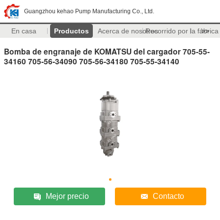
Guangzhou kehao Pump Manufacturing Co., Ltd.
En casa
Productos
Acerca de nosotros
Recorrido por la fábrica
>>
Bomba de engranaje de KOMATSU del cargador 705-55-
34160 705-56-34090 705-56-34180 705-55-34140
Mejor precio
Contacto