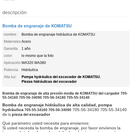
descripción
Bomba de engranaje de KOMATSU
nombre:
Bomba de engranaje hidráulica de KOMATSU
Materiales:
Acero
Garantía:
1 año
color:
lo mismo que la foto
Aplicación:
WA320 WA380
Potencia:
Hidráulica
Pompa hydráulica del excavador de KOMATSU
Alta luz:
,
Piezas hidráulicas del excavador
Bomba de engranaje de alta presión media de KOMATSU del cargador 705-
55-34160 705-56-34090 705-56-34180 705-55-34140
Bomba de engranaje hidráulica de alta calidad, pompa
hydráulica
705-56-34180 705-55-34140
705-55-34160 705-56-34090
de
pieza
excavador
la
del
Qué parámetro usted necesita para enviarnos:
Si usted necesita la bomba de engranaje, por favor envíenos la