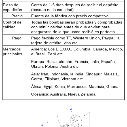
Plazo de
Cerca de 1-6 días después de recibir el depósito
expedición
(basado en la cantidad)
Precio
Fuente de la fábrica con precio competitivo
Control de
Todas las bombas serán probadas y comprobadas
calidad
con minuciosidad antes de que envíen para
asegurarse de lo que usted recibió es perfecto.
Pago
Pago flexible como TT, Western Union, Paypal, la
tarjeta de crédito, visa etc.
Mercados
América: Los E.E.U.U., Columbia, Canadá, México,
principales
el Brasil, Perú etc.
Europa: Rusia, alemán, Francia, Italia, España,
Ukrain, Polonia, Austra etc.
Asia: Irán, Indonesia, la India, Singapur, Malasia,
Corea, Filipinas, Vietnam etc.
África: Ejypt, Kenia, Marruecos, Mauricio, Ghana
Oceanica: Australia, Nueva Zelanda