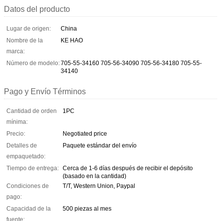
Datos del producto
Lugar de origen:
China
Nombre de la
KE HAO
marca:
Número de modelo:
705-55-34160 705-56-34090 705-56-34180 705-55-
34140
Pago y Envío Términos
Cantidad de orden
1PC
mínima:
Precio:
Negotiated price
Detalles de
Paquete estándar del envío
empaquetado:
Tiempo de entrega:
Cerca de 1-6 días después de recibir el depósito
(basado en la cantidad)
Condiciones de
T/T, Western Union, Paypal
pago:
Capacidad de la
500 piezas al mes
fuente: