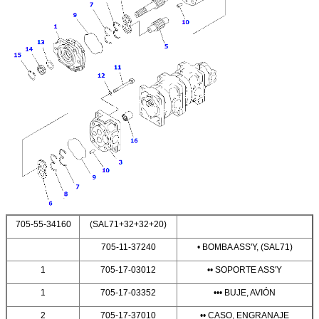
705-55-34160
(SAL71+32+32+20)
705-11-37240
• BOMBA ASS'Y, (SAL71)
1
705-17-03012
•• SOPORTE ASS'Y
1
705-17-03352
••• BUJE, AVIÓN
2
705-17-37010
•• CASO, ENGRANAJE