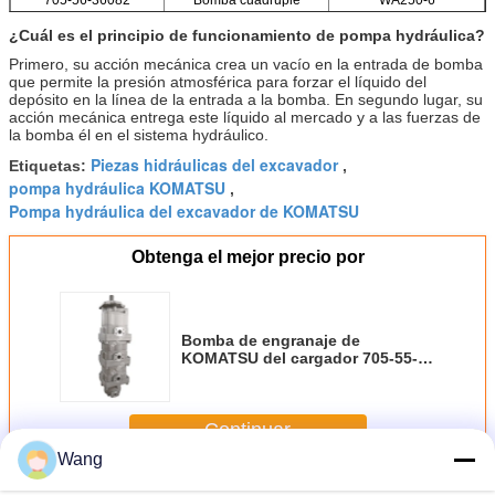
¿Cuál es el principio de funcionamiento de pompa hydráulica?
Primero, su acción mecánica crea un vacío en la entrada de bomba
que permite la presión atmosférica para forzar el líquido del
depósito en la línea de la entrada a la bomba. En segundo lugar, su
acción mecánica entrega este líquido al mercado y a las fuerzas de
la bomba él en el sistema hydráulico.
Piezas hidráulicas del excavador
Etiquetas:
,
pompa hydráulica KOMATSU
,
Pompa hydráulica del excavador de KOMATSU
Obtenga el mejor precio por
Bomba de engranaje de
KOMATSU del cargador 705-55-
34160 705-56-34090 705-56-34180
705-55-34140
Continuar
Wang
Bomba de engranaje de KOMATSU
Más