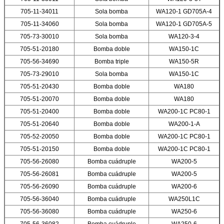
705-11-34011
Sola bomba
WA120-1 GD705A-4
705-11-34060
Sola bomba
WA120-1 GD705A-5
705-73-30010
Sola bomba
WA120-3-4
705-51-20180
Bomba doble
WA150-1C
705-56-34690
Bomba triple
WA150-5R
705-73-29010
Sola bomba
WA150-1C
705-51-20430
Bomba doble
WA180
705-51-20070
Bomba doble
WA180
705-51-20400
Bomba doble
WA200-1C PC80-1
705-51-20640
Bomba doble
WA200-1-A
705-52-20050
Bomba doble
WA200-1C PC80-1
705-51-20150
Bomba doble
WA200-1C PC80-1
705-56-26080
Bomba cuádruple
WA200-5
705-56-26081
Bomba cuádruple
WA200-5
705-56-26090
Bomba cuádruple
WA200-6
705-56-36040
Bomba cuádruple
WA250L1C
705-56-36080
Bomba cuádruple
WA250-6
705-56-36082
Bomba cuádruple
WA250-6