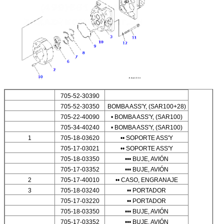
705-52-30390
705-52-30350
BOMBA ASS'Y, (SAR100+28)
705-22-40090
• BOMBA ASS'Y, (SAR100)
705-34-40240
• BOMBA ASS'Y, (SAR100)
1
705-18-03620
•• SOPORTE ASS'Y
705-17-03021
•• SOPORTE ASS'Y
705-18-03350
••• BUJE, AVIÓN
705-17-03352
••• BUJE, AVIÓN
2
705-17-40010
•• CASO, ENGRANAJE
3
705-18-03240
•• PORTADOR
705-17-03220
•• PORTADOR
705-18-03350
••• BUJE, AVIÓN
705-17-03352
••• BUJE, AVIÓN