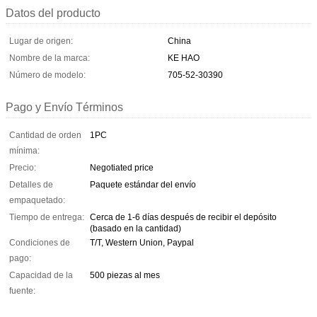
Datos del producto
Lugar de origen:
China
Nombre de la marca:
KE HAO
Número de modelo:
705-52-30390
Pago y Envío Términos
Cantidad de orden
1PC
mínima:
Precio:
Negotiated price
Detalles de
Paquete estándar del envío
empaquetado:
Tiempo de entrega:
Cerca de 1-6 días después de recibir el depósito
(basado en la cantidad)
Condiciones de
T/T, Western Union, Paypal
pago:
Capacidad de la
500 piezas al mes
fuente: