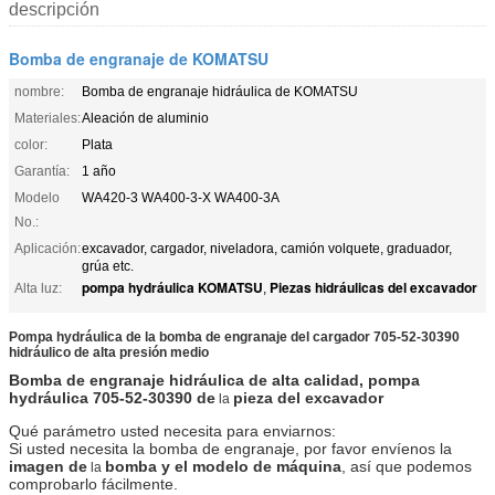
descripción
Bomba de engranaje de KOMATSU
nombre:
Bomba de engranaje hidráulica de KOMATSU
Materiales:
Aleación de aluminio
color:
Plata
Garantía:
1 año
Modelo
WA420-3 WA400-3-X WA400-3A
No.:
Aplicación:
excavador, cargador, niveladora, camión volquete, graduador,
grúa etc.
pompa hydráulica KOMATSU
Piezas hidráulicas del excavador
Alta luz:
,
Pompa hydráulica de la bomba de engranaje del cargador 705-52-30390
hidráulico de alta presión medio
Bomba de engranaje hidráulica de alta calidad, pompa
hydráulica
705-52-30390
de
pieza
del
excavador
la
Qué parámetro usted necesita para enviarnos:
Si usted necesita la bomba de engranaje, por favor envíenos la
imagen de
bomba y el modelo de máquina
, así que podemos
la
comprobarlo fácilmente.