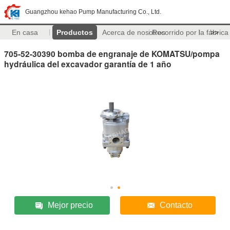
Guangzhou kehao Pump Manufacturing Co., Ltd.
En casa
Productos
Acerca de nosotros
Recorrido por la fábrica
>>
705-52-30390 bomba de engranaje de KOMATSU/pompa
hydráulica del excavador garantía de 1 año
Mejor precio
Contacto