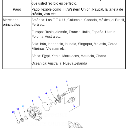
que usted recibió es perfecto.
Pago
Pago flexible como TT, Western Union, Paypal, la tarjeta de
crédito, visa etc.
Mercados
América: Los E.E.U.U., Columbia, Canadá, México, el Brasil,
principales
Perú etc.
Europa: Rusia, alemán, Francia, Italia, España, Ukrain,
Polonia, Austra etc.
Asia: Irán, Indonesia, la India, Singapur, Malasia, Corea,
Filipinas, Vietnam etc.
África: Ejypt, Kenia, Marruecos, Mauricio, Ghana
Oceanica: Australia, Nueva Zelanda